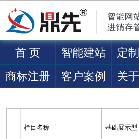
首 页
智能建站
定
商标注册
客户案例
关
栏目名称
基础展示型