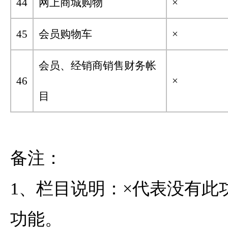
44
网上商城购物
×
45
会员购物车
×
会员、经销商销售财务帐
46
×
目
备注：
1、栏目说明：×代表没有此
功能。