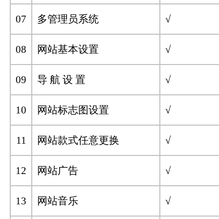
07
多管理员系统
√
08
网站基本设置
√
09
导 航 设 置
√
10
网站标志图设置
√
11
网站款式任意更换
√
12
网站广告
√
13
网站音乐
√