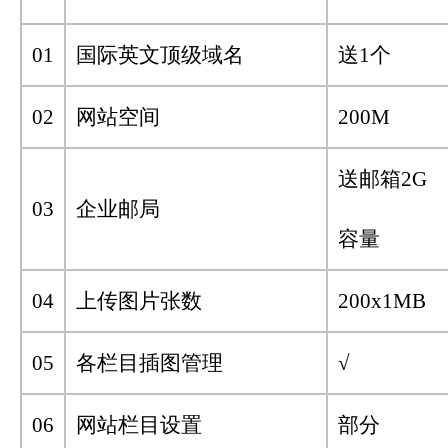
01
国际英文顶级域名
送1个
02
网站空间
200M
送邮箱2G
03
企业邮局
容量
04
上传图片张数
200x1MB
05
各栏目插图管理
√
06
网站栏目设置
部分