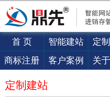
首 页
智能建站
定
商标注册
客户案例
关
定制建站