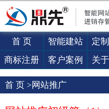
首 页
智能建站
定
商标注册
客户案例
关
首 页
>
网站推广