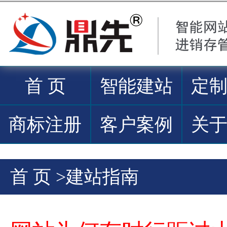
首 页
智能建站
定
商标注册
客户案例
关
首 页
>
建站指南