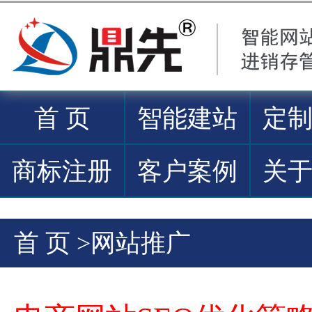
首 页
智能建站
定
商标注册
客户案例
关
首 页
>
网站推广