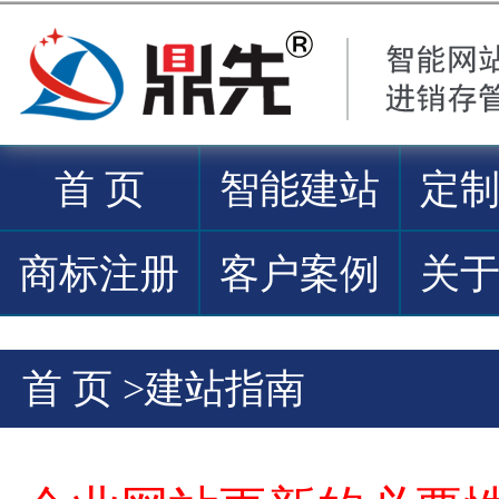
首 页
智能建站
定
商标注册
客户案例
关
首 页
>
建站指南